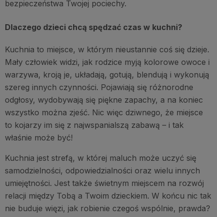
bezpieczeństwa Twojej pociechy.
Dlaczego dzieci chcą spędzać czas w kuchni?
Kuchnia to miejsce, w którym nieustannie coś się dzieje.
Mały człowiek widzi, jak rodzice myją kolorowe owoce i
warzywa, kroją je, układają, gotują, blendują i wykonują
szereg innych czynności. Pojawiają się różnorodne
odgłosy, wydobywają się piękne zapachy, a na koniec
wszystko można zjeść. Nic więc dziwnego, że miejsce
to kojarzy im się z najwspanialszą zabawą – i tak
właśnie może być!
Kuchnia jest strefą, w której maluch może uczyć się
samodzielności, odpowiedzialności oraz wielu innych
umiejętności. Jest także świetnym miejscem na rozwój
relacji między Tobą a Twoim dzieckiem. W końcu nic tak
nie buduje więzi, jak robienie czegoś wspólnie, prawda?