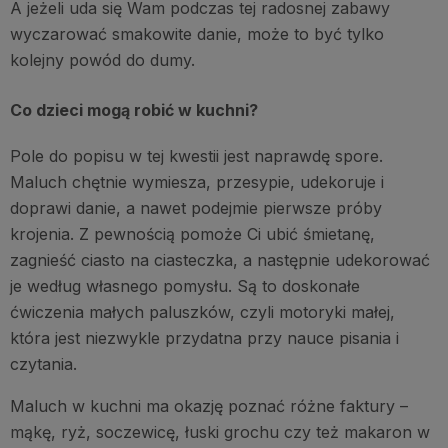
A jeżeli uda się Wam podczas tej radosnej zabawy
wyczarować smakowite danie, może to być tylko
kolejny powód do dumy.
Co dzieci mogą robić w kuchni?
Pole do popisu w tej kwestii jest naprawdę spore.
Maluch chętnie wymiesza, przesypie, udekoruje i
doprawi danie, a nawet podejmie pierwsze próby
krojenia. Z pewnością pomoże Ci ubić śmietanę,
zagnieść ciasto na ciasteczka, a następnie udekorować
je według własnego pomysłu. Są to doskonałe
ćwiczenia małych paluszków, czyli motoryki małej,
która jest niezwykle przydatna przy nauce pisania i
czytania.
Maluch w kuchni ma okazję poznać różne faktury –
mąkę, ryż, soczewicę, łuski grochu czy też makaron w