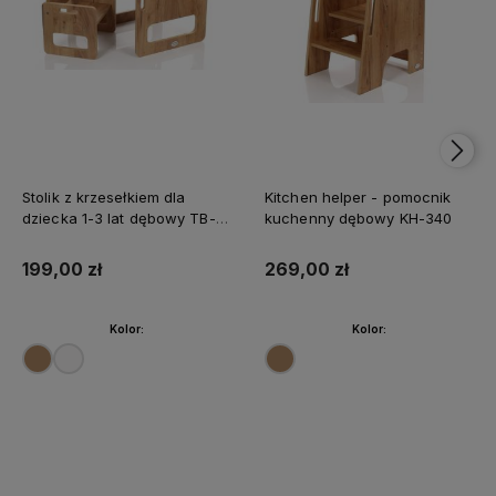
Stolik z krzesełkiem dla
Kitchen helper - pomocnik
dziecka 1-3 lat dębowy TB-
kuchenny dębowy KH-340
330
199,00 zł
269,00 zł
Kolor:
Kolor:
Do koszyka
Do koszyka