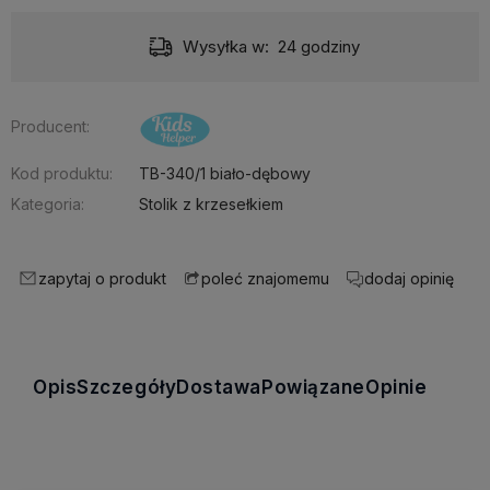
Wysyłka w:
24 godziny
Producent:
Kod produktu:
TB-340/1 biało-dębowy
Kategoria:
Stolik z krzesełkiem
zapytaj o produkt
dodaj opinię
poleć znajomemu
Opis
Szczegóły
Dostawa
Powiązane
Opinie