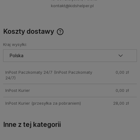
kontakt@kidshelper.pl
Koszty dostawy
Cena nie zawiera ewentualnych kosztów płatności
Kraj wysyłki:
InPost Paczkomaty 24/7
(InPost Paczkomaty
0,00 zł
24/7)
InPost Kurier
0,00 zł
InPost Kurier (przesyłka za pobraniem)
28,00 zł
Inne z tej kategorii