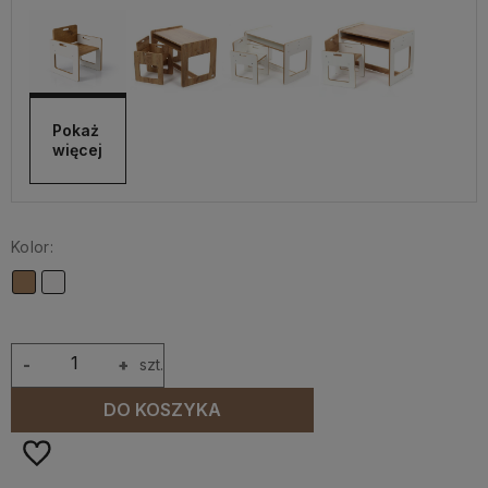
Pokaż 
więcej
Kolor:
-
+
szt.
DO KOSZYKA