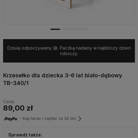
Dzisiaj odpoczywamy 😅. Paczkę nadamy w najbliższy dzień
roboczy.
Krzesełko dla dziecka 3-6 lat biało-dębowy
TB-340/1
Cena:
89,00 zł
・Kup teraz i zapłać za 30 dni
Sprawdź także: