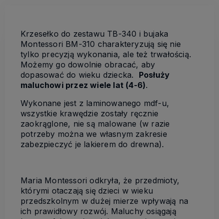
Krzesełko do zestawu TB-340 i bujaka
Montessori BM-310 charakteryzują się nie
tylko precyzją wykonania, ale też trwałością.
Możemy go dowolnie obracać, aby
dopasować do wieku dziecka.
Posłuży
maluchowi przez wiele lat (4-6)
.
Wykonane jest z laminowanego mdf-u,
wszystkie krawędzie zostały ręcznie
zaokrąglone, nie są malowane (w razie
potrzeby można we własnym zakresie
zabezpieczyć je lakierem do drewna).
Maria Montessori odkryła, że przedmioty,
którymi otaczają się dzieci w wieku
przedszkolnym w dużej mierze wpływają na
ich prawidłowy rozwój. Maluchy osiągają