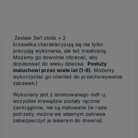
Zestaw 3w1 stolik + 2
krzesełka charakteryzują się nie tylko
precyzją wykonania, ale też trwałością.
Możemy go dowolnie obracać, aby
dopasować do wieku dziecka.
Posłuży
maluchowi przez wiele lat (1-6)
. Możemy
wykorzystać go również do przechowywania
zabawek:)
Wykonany jest z laminowanego mdf-u,
wszystkie krawędzie zostały ręcznie
zaokrąglone, nie są malowane (w razie
potrzeby można we własnym zakresie
zabezpieczyć je lakierem do drewna).