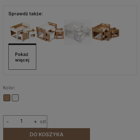
Sprawdź także:
Pokaż 
więcej
Kolor:
-
+
szt.
DO KOSZYKA