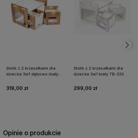
Stolik z 2 krzesełkami dla
Stolik z 2 krzesełkami dla
dziecka 3w1 dębowo-biały
dziecka 3w1 biały TB-320
TB-320
319,00 zł
299,00 zł
Do koszyka
Do koszyka
Opinie o produkcie