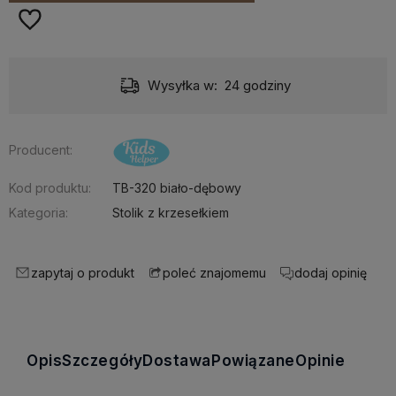
Wysyłka w:
24 godziny
Producent:
Kod produktu:
TB-320 biało-dębowy
Kategoria:
Stolik z krzesełkiem
zapytaj o produkt
dodaj opinię
poleć znajomemu
Opis
Szczegóły
Dostawa
Powiązane
Opinie