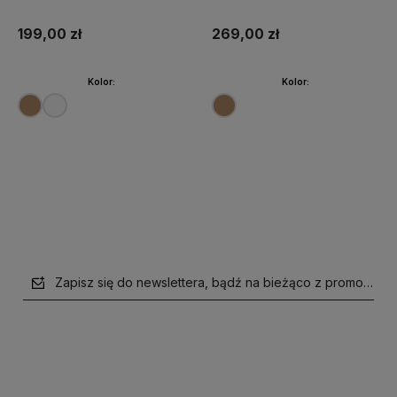
330
199,00 zł
269,00 zł
Kolor:
Kolor:
Do koszyka
Do koszyka
Zapisz się do newslettera, bądź na bieżąco z promocjami