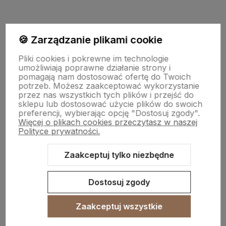
polityce prywatności
🍪 Zarządzanie plikami cookie
Moje konto
Pliki cookies i pokrewne im technologie
umożliwiają poprawne działanie strony i
pomagają nam dostosować ofertę do Twoich
potrzeb. Możesz zaakceptować wykorzystanie
Płatności i dostawa
przez nas wszystkich tych plików i przejść do
sklepu lub dostosować użycie plików do swoich
preferencji, wybierając opcję "Dostosuj zgody".
Więcej o plikach cookies przeczytasz w naszej
Informacje
Polityce prywatności.
Zaakceptuj tylko niezbędne
O nas
Dostosuj zgody
Zaakceptuj wszystkie